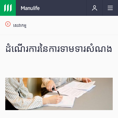
សេវាកម្ម
ដំណើរការនៃការទាមទារសំណង